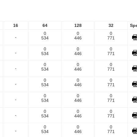
16
64
128
32
Sp
0
0
0
-
534
446
771
0
0
0
-
534
446
771
0
0
0
-
534
446
771
0
0
0
-
534
446
771
0
0
0
-
534
446
771
0
0
0
-
534
446
771
0
0
0
-
534
446
771