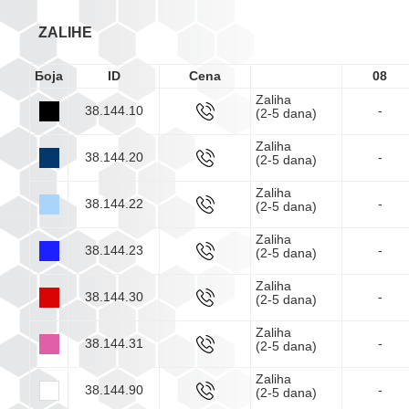
ZALIHE
Боја
ID
Cena
08
Zaliha
38.144.10
-
(2-5 dana)
Zaliha
38.144.20
-
(2-5 dana)
Zaliha
38.144.22
-
(2-5 dana)
Zaliha
38.144.23
-
(2-5 dana)
Zaliha
38.144.30
-
(2-5 dana)
Zaliha
38.144.31
-
(2-5 dana)
Zaliha
38.144.90
-
(2-5 dana)