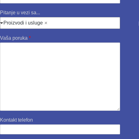
Pitanje u vezi sa...
Proizvodi i usluge
Vaša poruka
*
Kontakt telefon