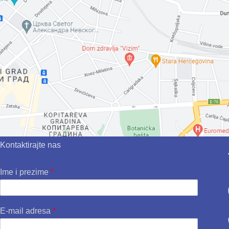
Kontaktirajte nas
Ime i prezime
*
E-mail adresa
*