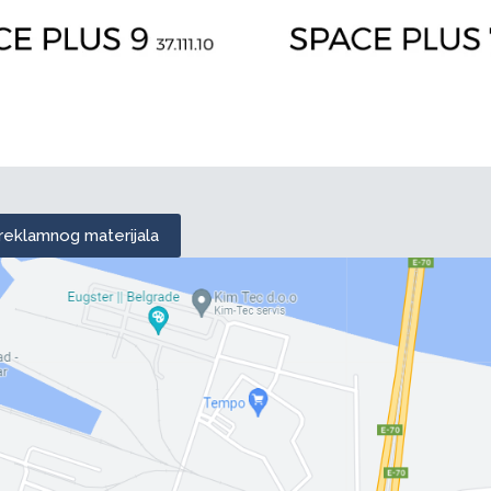
 reklamnog materijala