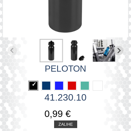
PELOTON
41.230.10
0,99 €
ZALIHE