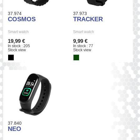
37.974
37.973
COSMOS
TRACKER
Smart watch
Smart watch
19,99 €
9,99 €
In stock : 205
In stock : 77
Stock view
Stock view
37.840
NEO