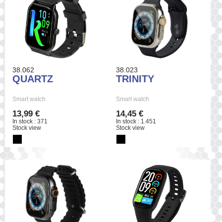
38.062
38.023
QUARTZ
TRINITY
Smart watch
Smart watch
13,99 €
14,45 €
In stock : 371
In stock : 1.451
Stock view
Stock view