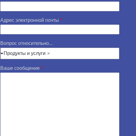
Адрес электронной почты
*
Вопрос относительно...
Продукты и услуги
Ваше сообщение
*