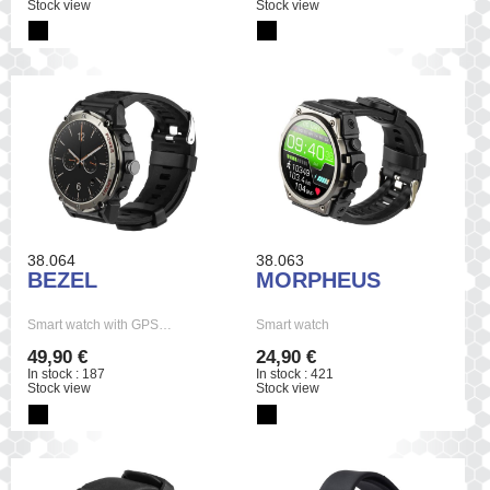
Stock view
Stock view
38.064
38.063
BEZEL
MORPHEUS
Smart watch with GPS…
Smart watch
49,90 €
24,90 €
In stock : 187
In stock : 421
Stock view
Stock view