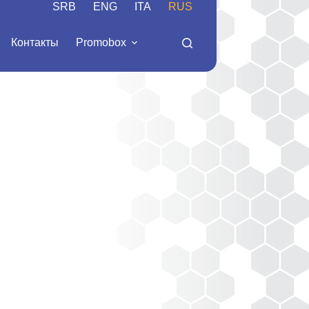
SRB
ENG
ITA
RUS
Контакты
Promobox