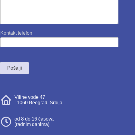
Kontakt telefon
Pošalji
Viline vode 47
11060 Beograd, Srbija
od 8 do 16 časova
(radnim danima)