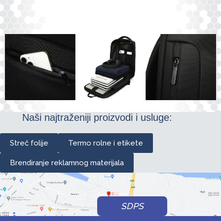
Naši najtraženiji proizvodi i usluge:
Streč folije
Termo rolne i etikete
Brendiranje reklamnog materijala
SDPS