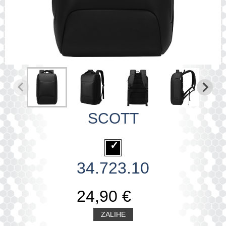
SCOTT
34.723.10
24,90 €
ZALIHE