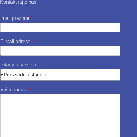
Kontaktirajte nas
Ime i prezime
*
E-mail adresa
*
Pitanje u vezi sa...
Proizvodi i usluge
Vaša poruka
*