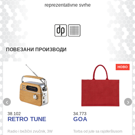
reprezentativne svrhe
ПОВЕЗАНИ ПРОИЗВОДИ
НОВО
‹
›
38.102
34.773
RETRO TUNE
GOA
Radio i bežični zvučnik, 3W
Torba od jute sa rajsferšlusom