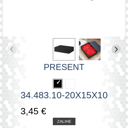
PRESENT
34.483.10-20X15X10
3,45 €
ZALIHE