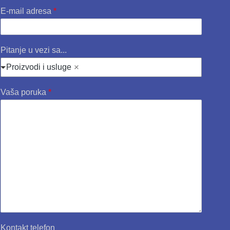
E-mail adresa
*
Pitanje u vezi sa...
Proizvodi i usluge
Vaša poruka
*
Kontakt telefon