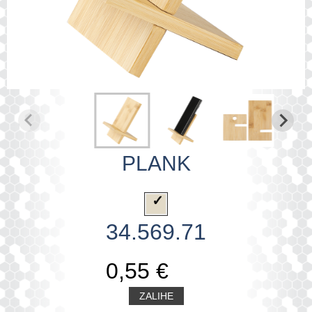
PLANK
34.569.71
0,55 €
ZALIHE