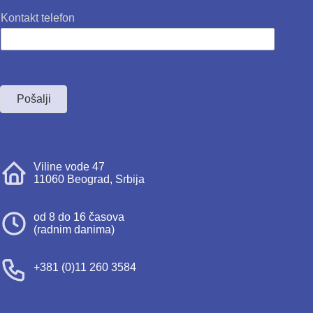
Kontakt telefon
Pošalji
Viline vode 47
11060 Beograd, Srbija
od 8 do 16 časova
(radnim danima)
+381 (0)11 260 3584