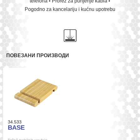
telefona • Prorez za punjenje kabla •
Pogodno za kancelariju i kućnu upotrebu
ПОВЕЗАНИ ПРОИЗВОДИ
34.533
BASE