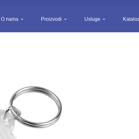
O nama
Proizvodi
Usluge
Kataloz