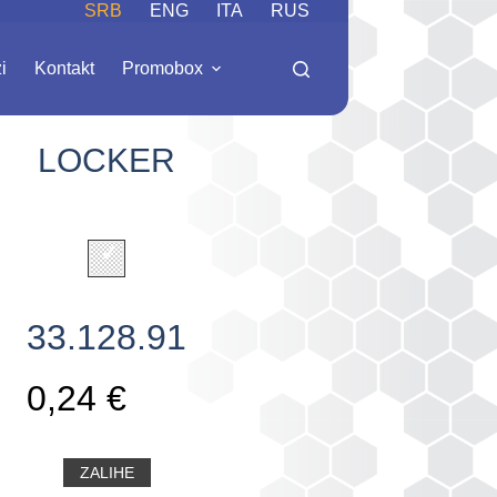
SRB
ENG
ITA
RUS
i
Kontakt
Promobox
LOCKER
33.128.91
0,24 €
ZALIHE