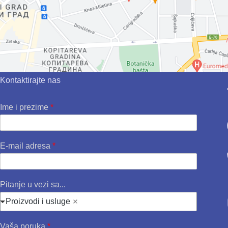
Kontaktirajte nas
Ime i prezime
*
E-mail adresa
*
Pitanje u vezi sa...
Proizvodi i usluge
Vaša poruka
*