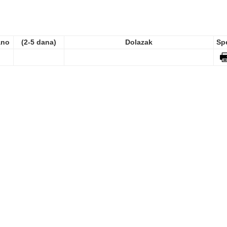
ano
(2-5 dana)
Dolazak
Sp