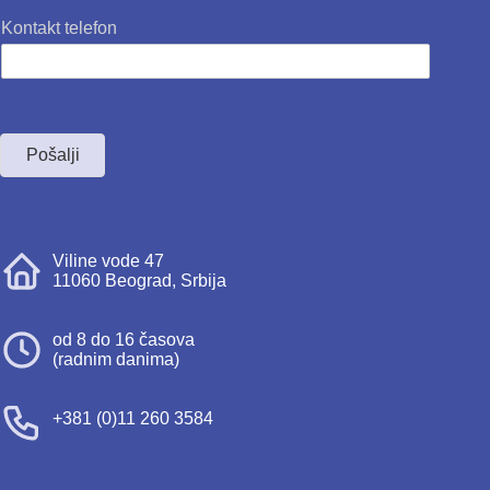
Kontakt telefon
Pošalji
Viline vode 47
11060 Beograd, Srbija
od 8 do 16 časova
(radnim danima)
+381 (0)11 260 3584