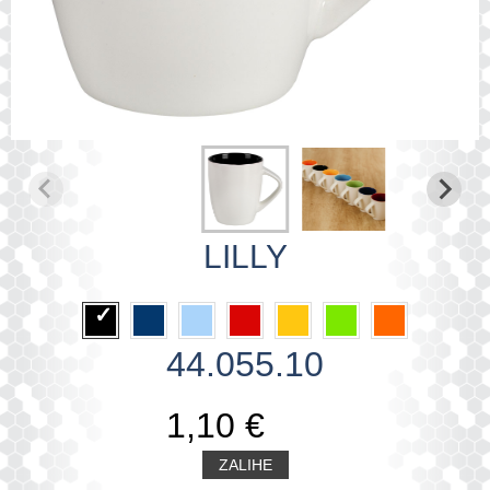
LILLY
44.055.10
1,10 €
ZALIHE