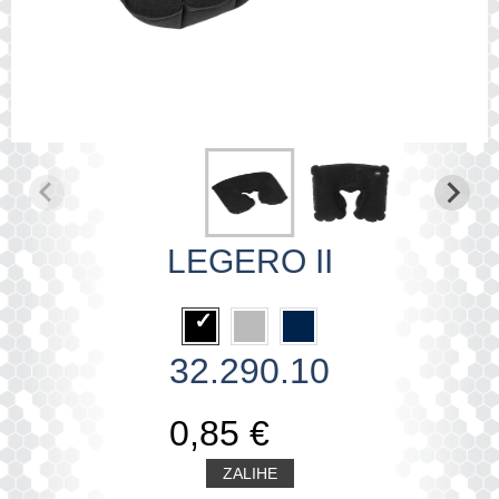
LEGERO II
32.290.10
0,85 €
ZALIHE