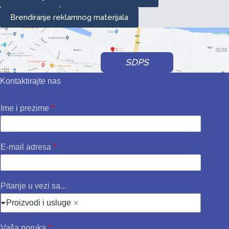
Brendiranje reklamnog materijala
SDPS
Kontaktirajte nas
Ime i prezime
*
E-mail adresa
*
Pitanje u vezi sa...
Proizvodi i usluge
Vaša poruka
*