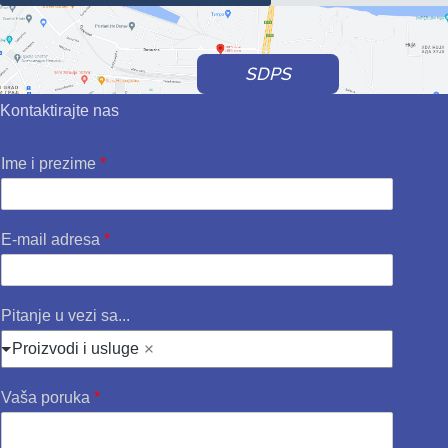
SDPS
Kontaktirajte nas
Ime i prezime
*
E-mail adresa
*
Pitanje u vezi sa...
Proizvodi i usluge
Vaša poruka
*