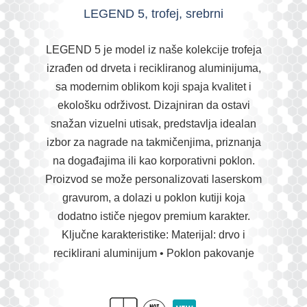
LEGEND 5, trofej, srebrni
LEGEND 5 je model iz naše kolekcije trofeja
izrađen od drveta i recikliranog aluminijuma,
sa modernim oblikom koji spaja kvalitet i
ekološku održivost. Dizajniran da ostavi
snažan vizuelni utisak, predstavlja idealan
izbor za nagrade na takmičenjima, priznanja
na događajima ili kao korporativni poklon.
Proizvod se može personalizovati laserskom
gravurom, a dolazi u poklon kutiji koja
dodatno ističe njegov premium karakter.
Ključne karakteristike: Materijal: drvo i
reciklirani aluminijum • Poklon pakovanje