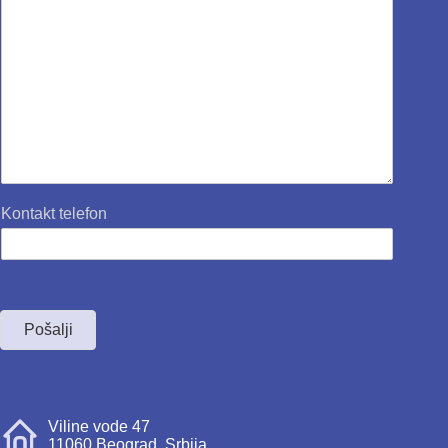
Kontakt telefon
Pošalji
Viline vode 47
11060 Beograd, Srbija