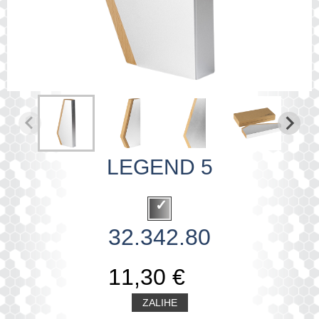
LEGEND 5
32.342.80
11,30 €
ZALIHE