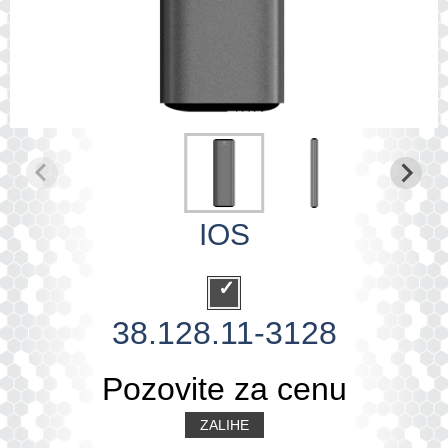
IOS
38.128.11-3128
Pozovite za cenu
ZALIHE