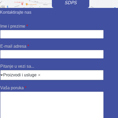
SDPS
Kontaktirajte nas
Ime i prezime
*
E-mail adresa
*
Pitanje u vezi sa...
Proizvodi i usluge
Vaša poruka
*