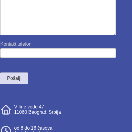
Kontakt telefon
Pošalji
Viline vode 47
11060 Beograd, Srbija
od 8 do 16 časova