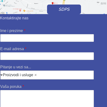
SDPS
Kontaktirajte nas
Ime i prezime
*
E-mail adresa
*
Pitanje u vezi sa...
Proizvodi i usluge
Vaša poruka
*