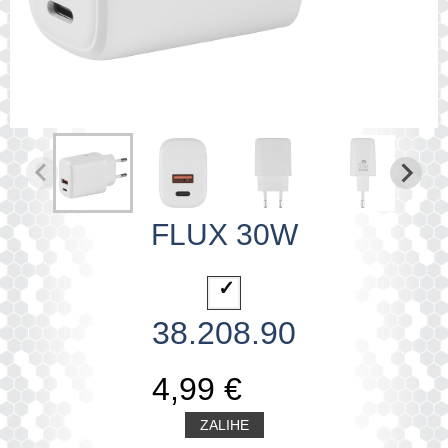
FLUX 30W
38.208.90
4,99 €
ZALIHE