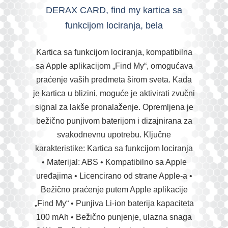
DERAX CARD, find my kartica sa
funkcijom lociranja, bela
Kartica sa funkcijom lociranja, kompatibilna
sa Apple aplikacijom „Find My“, omogućava
praćenje vaših predmeta širom sveta. Kada
je kartica u blizini, moguće je aktivirati zvučni
signal za lakše pronalaženje. Opremljena je
bežično punjivom baterijom i dizajnirana za
svakodnevnu upotrebu. Ključne
karakteristike: Kartica sa funkcijom lociranja
• Materijal: ABS • Kompatibilno sa Apple
uređajima • Licencirano od strane Apple-a •
Bežično praćenje putem Apple aplikacije
„Find My“ • Punjiva Li-ion baterija kapaciteta
100 mAh • Bežično punjenje, ulazna snaga