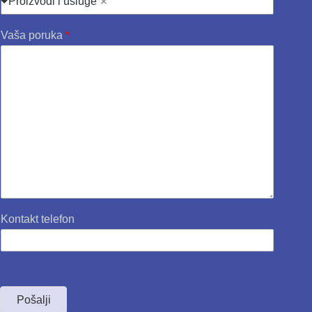
Proizvodi i usluge
Vaša poruka
*
Kontakt telefon
Pošalji