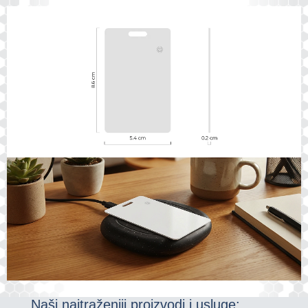
Naši najtraženiji proizvodi i usluge: