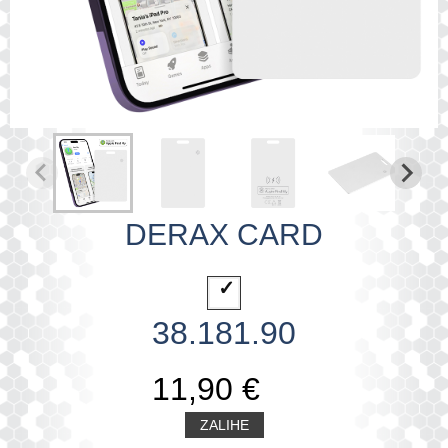
DERAX CARD
38.181.90
11,90 €
ZALIHE