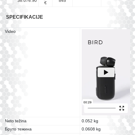
38.076.90
845
€
SPECIFIKACIJE
Video
Neto težina
0.052 kg
Бруто тежина
0.0608 kg