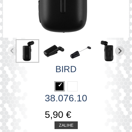
BIRD
38.076.10
5,90 €
ZALIHE