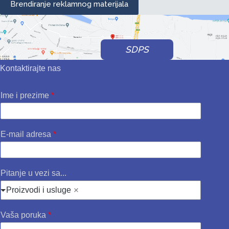
Brendiranje reklamnog materijala
SDPS
Kontaktirajte nas
Ime i prezime
*
E-mail adresa
*
Pitanje u vezi sa...
Proizvodi i usluge
Vaša poruka
*