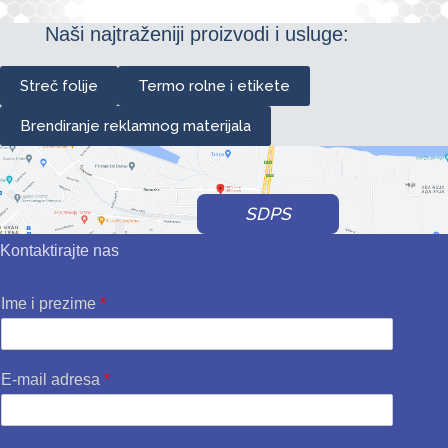
Naši najtraženiji proizvodi i usluge:
Streč folije
Termo rolne i etikete
Brendiranje reklamnog materijala
SDPS
Kontaktirajte nas
Ime i prezime
*
E-mail adresa
*