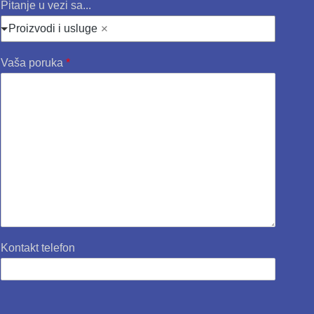
Pitanje u vezi sa...
Proizvodi i usluge
Vaša poruka
*
Kontakt telefon