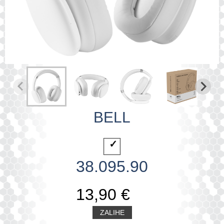
BELL
38.095.90
13,90 €
ZALIHE