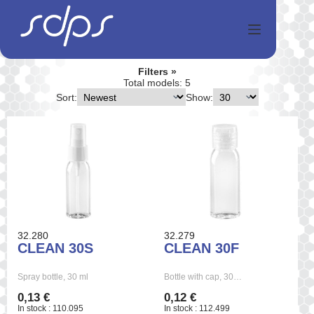
Salta
al
contenuto
Filters
Total models: 5
Sort:
Show:
32.280
32.279
CLEAN 30S
CLEAN 30F
Spray bottle, 30 ml
Bottle with cap, 30…
0,13 €
0,12 €
In stock : 110.095
In stock : 112.499