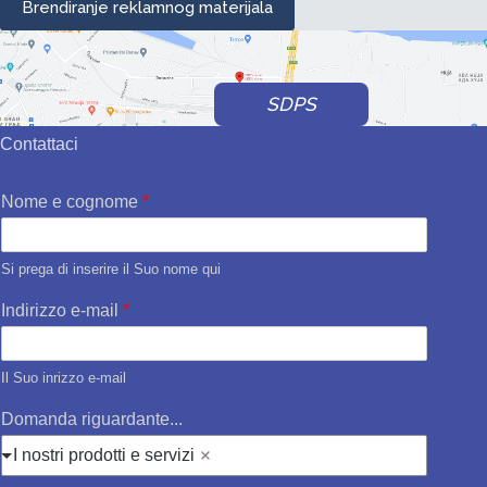
Brendiranje reklamnog materijala
SDPS
Contattaci
Nome e cognome
*
Si prega di inserire il Suo nome qui
Indirizzo e-mail
*
Il Suo inrizzo e-mail
Domanda riguardante...
I nostri prodotti e servizi